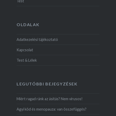
Test
OLDALAK
Adatkezelési tájékoztató
Kapcsolat
Test & Lélek
LEGUTÓBBI BEJEGYZÉSEK
Miért ragad ránk az ásítás? Nem vírusos!
Agyi köd és menopauza: van összefüggés?