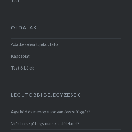
Test
OLDALAK
Adatkezelési tájékoztató
Kapcsolat
Test & Lélek
LEGUTÓBBI BEJEGYZÉSEK
Agyi köd és menopauza: van összefüggés?
Miért tesz jót egy macska a léleknek?