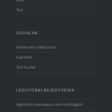
Test
OLDALAK
Adatkezelési tájékoztató
Kapcsolat
Test & Lélek
LEGUTÓBBI BEJEGYZÉSEK
Agyi köd és menopauza: van összefüggés?