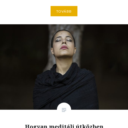
TOVÁBB
Hogyan meditálj útközben