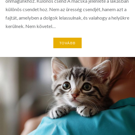
önmagunkhoz. Különös csend A macska jelenléte a lakásban
különös csendet hoz. Nem az üresség csendjét, hanem azt a
fajtát, amelyben a dolgok lelassulnak, és valahogy a helyükre
kerülnek. Nem követel…
TOVÁBB