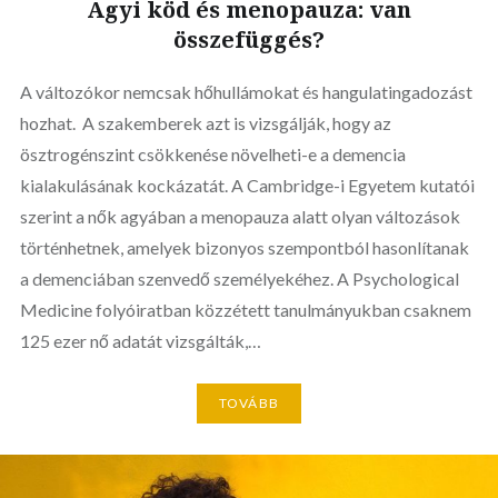
Agyi köd és menopauza: van
összefüggés?
A változókor nemcsak hőhullámokat és hangulatingadozást
hozhat. A szakemberek azt is vizsgálják, hogy az
ösztrogénszint csökkenése növelheti-e a demencia
kialakulásának kockázatát. A Cambridge-i Egyetem kutatói
szerint a nők agyában a menopauza alatt olyan változások
történhetnek, amelyek bizonyos szempontból hasonlítanak
a demenciában szenvedő személyekéhez. A Psychological
Medicine folyóiratban közzétett tanulmányukban csaknem
125 ezer nő adatát vizsgálták,…
TOVÁBB