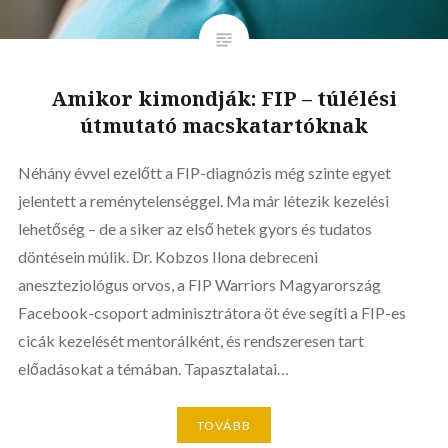
Amikor kimondják: FIP – túlélési
útmutató macskatartóknak
Néhány évvel ezelőtt a FIP-diagnózis még szinte egyet
jelentett a reménytelenséggel. Ma már létezik kezelési
lehetőség – de a siker az első hetek gyors és tudatos
döntésein múlik. Dr. Kobzos Ilona debreceni
aneszteziológus orvos, a FIP Warriors Magyarország
Facebook-csoport adminisztrátora öt éve segíti a FIP-es
cicák kezelését mentorálként, és rendszeresen tart
előadásokat a témában. Tapasztalatai…
TOVÁBB