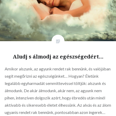
Aludj s álmodj az egészségedért…
Amikor alszunk, az agyunk rendet rak bennünk, és valójában
segít megőrizni az egészségünket… Hogyan? Életünk
legalább egyharmadát semmittevéssel töltjük: alszunk és
álmodunk. De akár álmodunk, akár nem, az agyunk nem
pihen, intenzíven dolgozik azért, hogy ébredés után minél
aktívabb és sikeresebb életet élhessünk. Az alvás és az álom
ugyanis rendet rak bennünk, pontosabban azon ingerek…