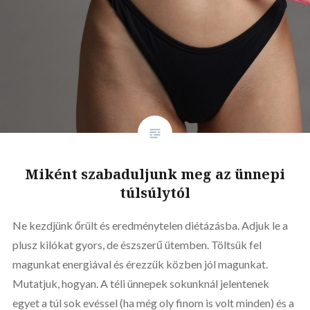
Miként szabaduljunk meg az ünnepi
túlsúlytól
Ne kezdjünk őrült és eredménytelen diétázásba. Adjuk le a
plusz kilókat gyors, de észszerű ütemben. Töltsük fel
magunkat energiával és érezzük közben jól magunkat.
Mutatjuk, hogyan. A téli ünnepek sokunknál jelentenek
egyet a túl sok evéssel (ha még oly finom is volt minden) és a