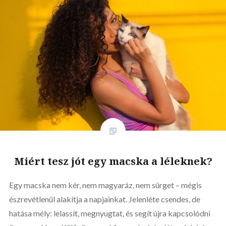
Miért tesz jót egy macska a léleknek?
Egy macska nem kér, nem magyaráz, nem sürget – mégis
észrevétlenül alakítja a napjainkat. Jelenléte csendes, de
hatása mély: lelassít, megnyugtat, és segít újra kapcsolódni