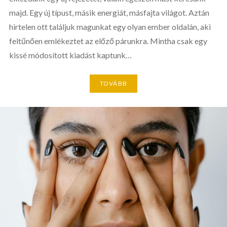
majd. Egy új típust, másik energiát, másfajta világot. Aztán
hirtelen ott találjuk magunkat egy olyan ember oldalán, aki
feltűnően emlékeztet az előző párunkra. Mintha csak egy
kissé módosított kiadást kaptunk…
TOVÁBB