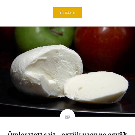
TOVÁBB
Ömlesztett sajt – együk vagy ne együk