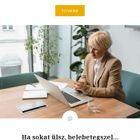
TOVÁBB
Ha sokat ülsz, belebetegszel…